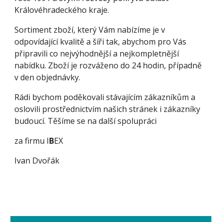
Královéhradeckého kraje.
Sortiment zboží, který Vám nabízíme je v
odpovídající kvalitě a šíři tak, abychom pro Vás
připravili co nejvýhodnější a nejkompletnější
nabídku. Zboží je rozváženo do 24 hodin, případně
v den objednávky.
Rádi bychom poděkovali stávajícím zákazníkům a
oslovili prostřednictvím našich stránek i zákazníky
budoucí. Těšíme se na další spolupráci
za firmu I
B
EX
Ivan Dvořák